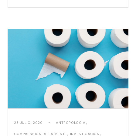
,
25 JULIO, 2020
ANTROPOLOGÍA
,
,
COMPRENSIÓN DE LA MENTE
INVESTIGACIÓN