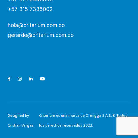
+57 315 7336002
hola@criterium.com.co
gerardo@criterium.com.co
Designed by
Criterium es una marca de Ormigga S.A.S. © Todos
Cristian Vargas.
los derechos reservados 2022.