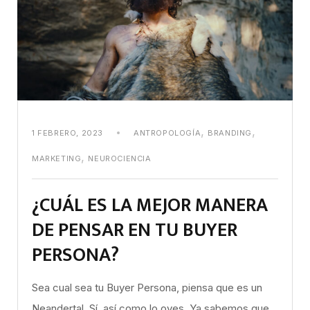
,
,
1 FEBRERO, 2023
ANTROPOLOGÍA
BRANDING
,
MARKETING
NEUROCIENCIA
¿CUÁL ES LA MEJOR MANERA
DE PENSAR EN TU BUYER
PERSONA?
Sea cual sea tu Buyer Persona, piensa que es un
Neandertal. Sí, así como lo oyes. Ya sabemos que