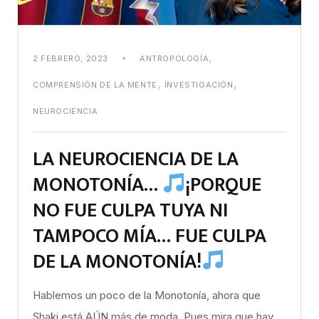
,
2 FEBRERO, 2023
ANTROPOLOGÍA
,
,
COMPRENSIÓN DE LA MENTE
INVESTIGACIÓN
NEUROCIENCIA
LA NEUROCIENCIA DE LA
MONOTONÍA…
¡PORQUE
NO FUE CULPA TUYA NI
TAMPOCO MÍA… FUE CULPA
DE LA MONOTONÍA!
Hablemos un poco de la Monotonía, ahora que
Shaki está AÚN más de moda. Pues mira que hay