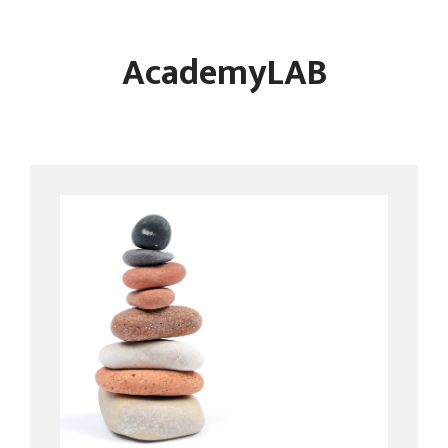
AcademyLAB