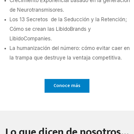
Crecimiento Exponencial basado en la generación
de Neurotransmisores.
Los 13 Secretos de la Seducción y la Retención;
Cómo se crean las LibidoBrands y
LibidoCompanies.
La humanización del número: cómo evitar caer en
la trampa que destruye la ventaja competitiva.
Conoce más
Lo que dicen de nosotros...