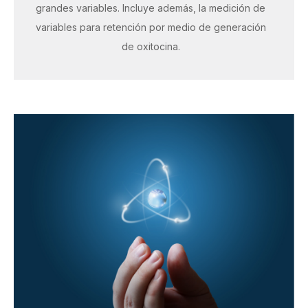
grandes variables. Incluye además, la medición de
variables para retención por medio de generación
de oxitocina.