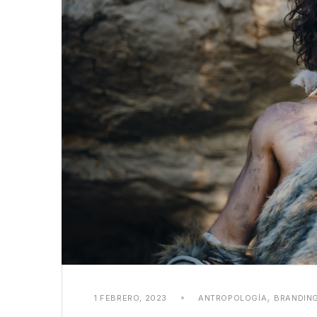
,
1 FEBRERO, 2023
ANTROPOLOGÍA
BRANDIN