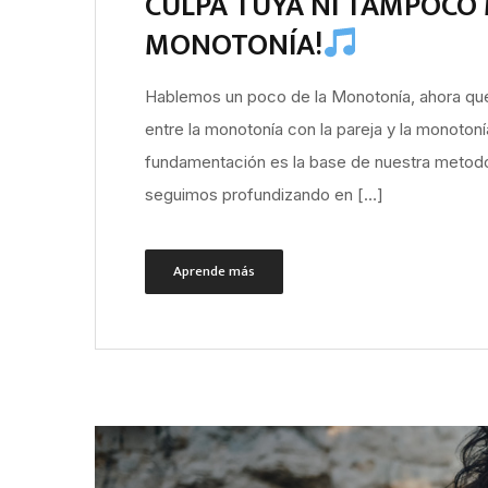
CULPA TUYA NI TAMPOCO 
MONOTONÍA!
Hablemos un poco de la Monotonía, ahora qu
entre la monotonía con la pareja y la monoton
fundamentación es la base de nuestra metodo
seguimos profundizando en […]
Aprende más