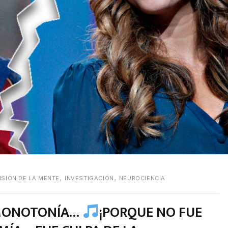
,
,
SIÓN DE LA MENTE
INVESTIGACIÓN
NEUROCIENCIA
 MONOTONÍA…
¡PORQUE NO FUE