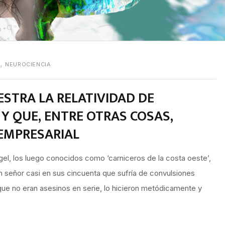
,
E
NEUROCIENCIA
STRA LA RELATIVIDAD DE
Y QUE, ENTRE OTRAS COSAS,
 EMPRESARIAL
el, los luego conocidos como ‘carniceros de la costa oeste’,
un señor casi en sus cincuenta que sufría de convulsiones
que no eran asesinos en serie, lo hicieron metódicamente y