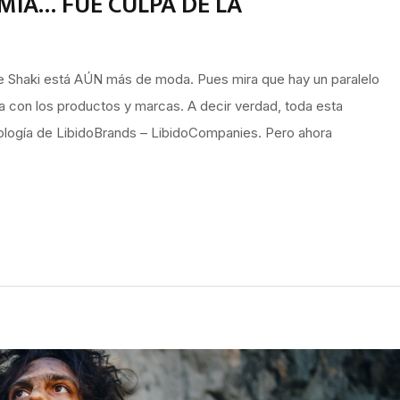
MÍA… FUE CULPA DE LA
e Shaki está AÚN más de moda. Pues mira que hay un paralelo
ía con los productos y marcas. A decir verdad, toda esta
logía de LibidoBrands – LibidoCompanies. Pero ahora