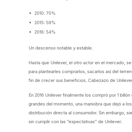
2010: 70%
2015: 59%
2016: 54%
Un descenso notable y estable.
Hasta que Unilever, el otro actor en el mercado, se
para plantearles comprarlos, sacarlos así del ter
fin de crecer sus beneficios. Cabezazo de Unileve
En 2016 Unilever finalmente los compró por 1 billó
grandes del momento, una maniobra que dejó a lo
distribución directa al consumidor. Sin embargo, si
sin cumplir con las “expectativas” de Unilever.