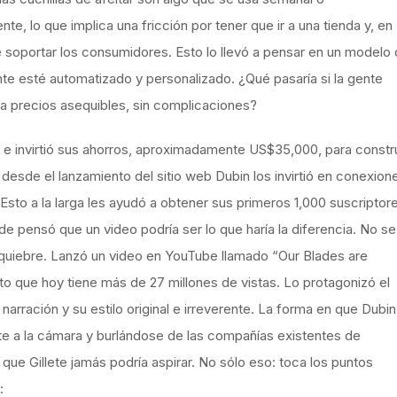
, lo que implica una fricción por tener que ir a una tienda y, en
 soportar los consumidores. Esto lo llevó a pensar en un modelo
nte esté automatizado y personalizado. ¿Qué pasaría si la gente
 a precios asequibles, sin complicaciones?
 e invirtió sus ahorros, aproximadamente US$35,000, para constru
 desde el lanzamiento del sitio web Dubin los invirtió en conexion
 Esto a la larga les ayudó a obtener sus primeros 1,000 suscriptor
e pensó que un video podría ser lo que haría la diferencia. No se
quiebre. Lanzó un video en YouTube llamado “Our Blades are
to que hoy tiene más de 27 millones de vistas. Lo protagonizó el
narración y su estilo original e irreverente. La forma en que Dubin
te a la cámara y burlándose de las compañías existentes de
lo que Gillete jamás podría aspirar. No sólo eso: toca los puntos
: