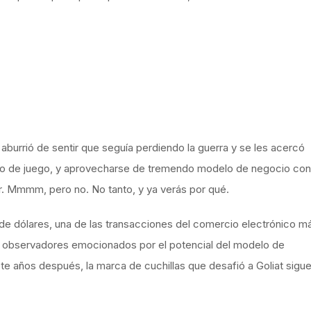
 aburrió de sentir que seguía perdiendo la guerra y se les acercó
reno de juego, y aprovecharse de tremendo modelo de negocio con
r. Mmmm, pero no. No tanto, y ya verás por qué.
n de dólares, una de las transacciones del comercio electrónico m
s observadores emocionados por el potencial del modelo de
ete años después, la marca de cuchillas que desafió a Goliat sigu