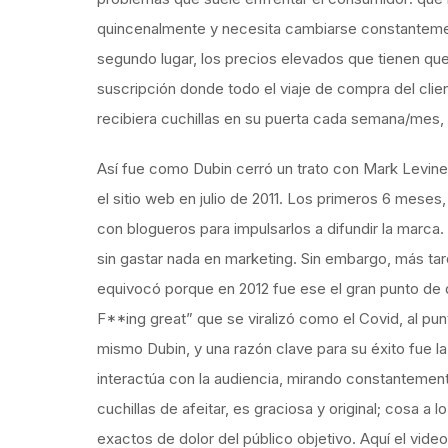
quincenalmente y necesita cambiarse constantemente
segundo lugar, los precios elevados que tienen que
suscripción donde todo el viaje de compra del clie
recibiera cuchillas en su puerta cada semana/mes,
Así fue como Dubin cerró un trato con Mark Levine
el sitio web en julio de 2011. Los primeros 6 meses,
con blogueros para impulsarlos a difundir la marca.
sin gastar nada en marketing. Sin embargo, más tard
equivocó porque en 2012 fue ese el gran punto de 
F**ing great” que se viralizó como el Covid, al pun
mismo Dubin, y una razón clave para su éxito fue la 
interactúa con la audiencia, mirando constantemen
cuchillas de afeitar, es graciosa y original; cosa a 
exactos de dolor del público objetivo. Aquí el video