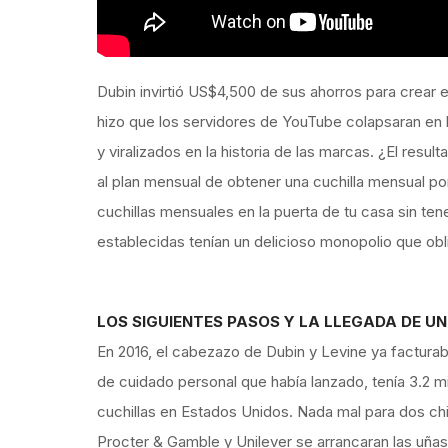
Dubin invirtió US$4,500 de sus ahorros para crear 
hizo que los servidores de YouTube colapsaran en 
y viralizados en la historia de las marcas. ¿El res
al plan mensual de obtener una cuchilla mensual por
cuchillas mensuales en la puerta de tu casa sin ten
establecidas tenían un delicioso monopolio que ob
LOS SIGUIENTES PASOS Y LA LLEGADA DE UN
En 2016, el cabezazo de Dubin y Levine ya facturab
de cuidado personal que había lanzado, tenía 3.2 
cuchillas en Estados Unidos. Nada mal para dos chi
Procter & Gamble y Unilever se arrancaran las uñas. 