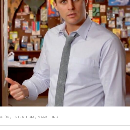
,
,
CCIÓN
ESTRATEGIA
MARKETING