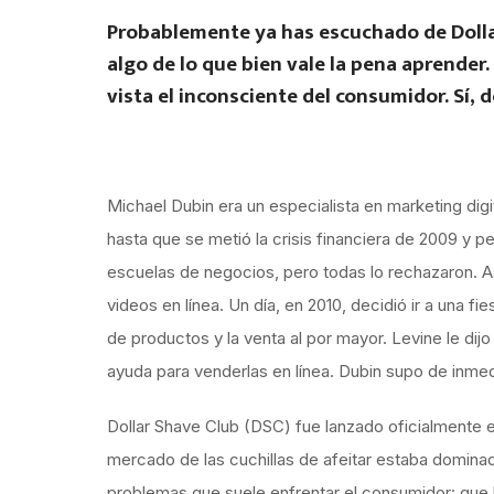
Probablemente ya has escuchado de Dollar 
algo de lo que bien vale la pena aprende
vista el inconsciente del consumidor. Sí, 
Michael Dubin era un especialista en marketing digit
hasta que se metió la crisis financiera de 2009 y 
escuelas de negocios, pero todas lo rechazaron. 
videos en línea. Un día, en 2010, decidió ir a una 
de productos y la venta al por mayor. Levine le dijo
ayuda para venderlas en línea. Dubin supo de inmed
Dollar Shave Club (DSC) fue lanzado oficialmente e
mercado de las cuchillas de afeitar estaba dominad
problemas que suele enfrentar el consumidor: que l