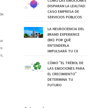
CÓMO LAS EMOCIONES
DISPARAN LA LEALTAD:
CASO EMPRESA DE
 de
SERVICIOS PÚBLICOS
LA NEUROCIENCIA DEL
BRAND EXPERIENCE
(BX): POR QUÉ
ir
ENTENDERLA
es
IMPULSARÁ TU CX
es,
CÓMO “EL TRÉBOL DE
LAS EMOCIONES PARA
EL CRECIMIENTO”
DETERMINA TU
FUTURO