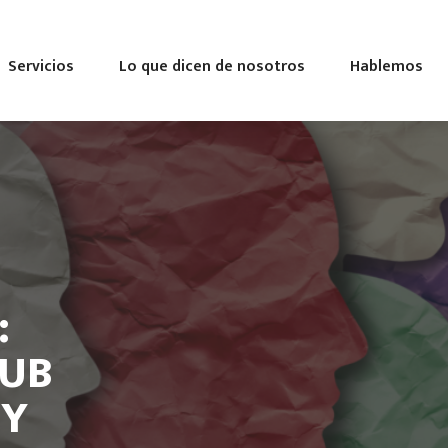
Servicios
Lo que dicen de nosotros
Hablemos
:
LUB
 Y