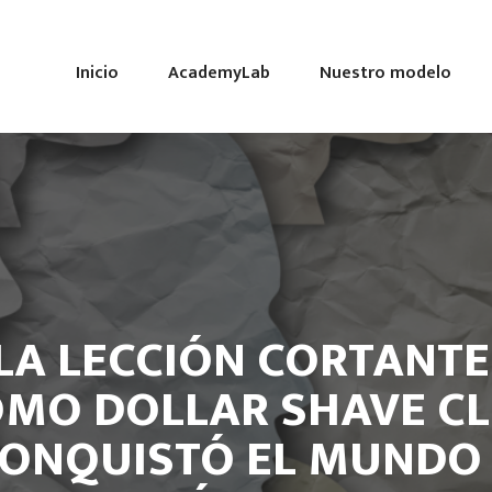
Inicio
AcademyLab
Nuestro modelo
LA LECCIÓN CORTANTE
MO DOLLAR SHAVE C
ONQUISTÓ EL MUNDO