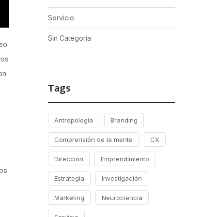
Servicio
Sin Categoría
deo
vos
on
Tags
Antropología
Branding
Comprensión de la mente
CX
Dirección
Emprendimiento
tos
Estrategia
Investigación
Marketing
Neurociencia