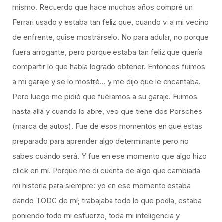
mismo. Recuerdo que hace muchos años compré un
Ferrari usado y estaba tan feliz que, cuando vi a mi vecino
de enfrente, quise mostrárselo. No para adular, no porque
fuera arrogante, pero porque estaba tan feliz que quería
compartir lo que había logrado obtener. Entonces fuimos
a mi garaje y se lo mostré… y me dijo que le encantaba.
Pero luego me pidió que fuéramos a su garaje. Fuimos
hasta allá y cuando lo abre, veo que tiene dos Porsches
(marca de autos). Fue de esos momentos en que estas
preparado para aprender algo determinante pero no
sabes cuándo será. Y fue en ese momento que algo hizo
click en mí. Porque me di cuenta de algo que cambiaría
mi historia para siempre: yo en ese momento estaba
dando TODO de mí; trabajaba todo lo que podía, estaba
poniendo todo mi esfuerzo, toda mi inteligencia y