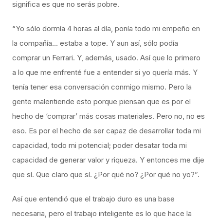
significa es que no serás pobre.
“Yo sólo dormía 4 horas al día, ponía todo mi empeño en
la compañía… estaba a tope. Y aun así, sólo podía
comprar un Ferrari. Y, además, usado. Así que lo primero
a lo que me enfrenté fue a entender si yo quería más. Y
tenía tener esa conversación conmigo mismo. Pero la
gente malentiende esto porque piensan que es por el
hecho de ‘comprar’ más cosas materiales. Pero no, no es
eso. Es por el hecho de ser capaz de desarrollar toda mi
capacidad, todo mi potencial; poder desatar toda mi
capacidad de generar valor y riqueza. Y entonces me dije
que sí. Que claro que sí. ¿Por qué no? ¿Por qué no yo?”.
Así que entendió que el trabajo duro es una base
necesaria, pero el trabajo inteligente es lo que hace la