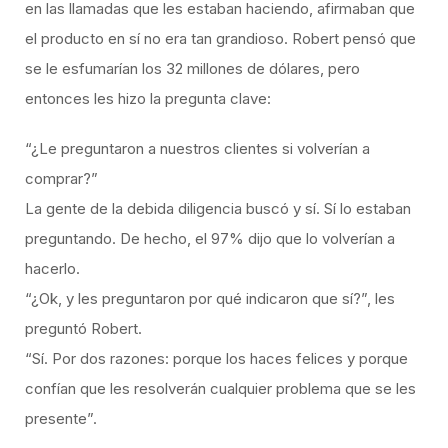
en las llamadas que les estaban haciendo, afirmaban que
el producto en sí no era tan grandioso. Robert pensó que
se le esfumarían los 32 millones de dólares, pero
entonces les hizo la pregunta clave:
“¿Le preguntaron a nuestros clientes si volverían a
comprar?”
La gente de la debida diligencia buscó y sí. Sí lo estaban
preguntando. De hecho, el 97% dijo que lo volverían a
hacerlo.
“¿Ok, y les preguntaron por qué indicaron que sí?”, les
preguntó Robert.
“Sí. Por dos razones: porque los haces felices y porque
confían que les resolverán cualquier problema que se les
presente”.