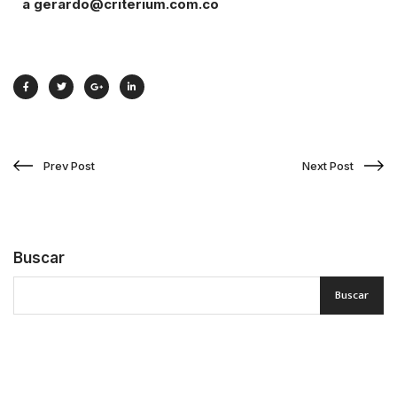
a
gerardo@criterium.com.co
Prev Post
Next Post
Buscar
Buscar