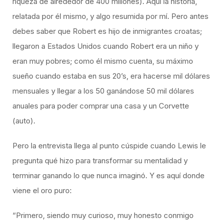
riqueza de alrededor de 400 millones). Aquí la historia,
relatada por él mismo, y algo resumida por mí. Pero antes
debes saber que Robert es hijo de inmigrantes croatas;
llegaron a Estados Unidos cuando Robert era un niño y
eran muy pobres; como él mismo cuenta, su máximo
sueño cuando estaba en sus 20’s, era hacerse mil dólares
mensuales y llegar a los 50 ganándose 50 mil dólares
anuales para poder comprar una casa y un Corvette
(auto).
Pero la entrevista llega al punto cúspide cuando Lewis le
pregunta qué hizo para transformar su mentalidad y
terminar ganando lo que nunca imaginó. Y es aquí donde
viene el oro puro:
“Primero, siendo muy curioso, muy honesto conmigo