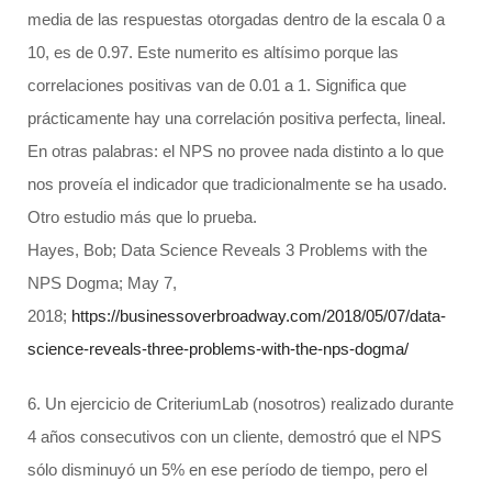
media de las respuestas otorgadas dentro de la escala 0 a
10, es de 0.97. Este numerito es altísimo porque las
correlaciones positivas van de 0.01 a 1. Significa que
prácticamente hay una correlación positiva perfecta, lineal.
En otras palabras: el NPS no provee nada distinto a lo que
nos proveía el indicador que tradicionalmente se ha usado.
Otro estudio más que lo prueba.
Hayes, Bob; Data Science Reveals 3 Problems with the
NPS Dogma; May 7,
2018;
https://businessoverbroadway.com/2018/05/07/data-
science-reveals-three-problems-with-the-nps-dogma/
6. Un ejercicio de CriteriumLab (nosotros) realizado durante
4 años consecutivos con un cliente, demostró que el NPS
sólo disminuyó un 5% en ese período de tiempo, pero el