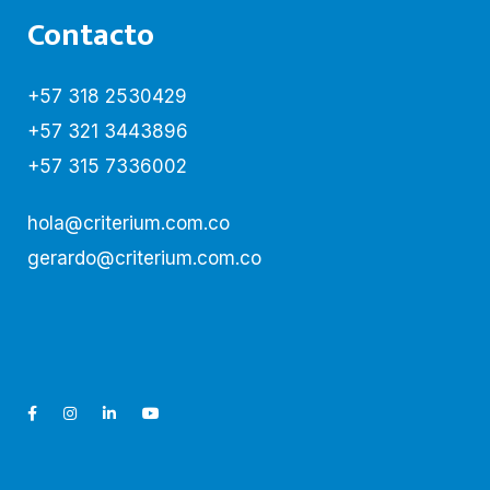
Contacto
+57 318 2530429
+57 321 3443896
+57 315 7336002
hola@criterium.com.co
gerardo@criterium.com.co