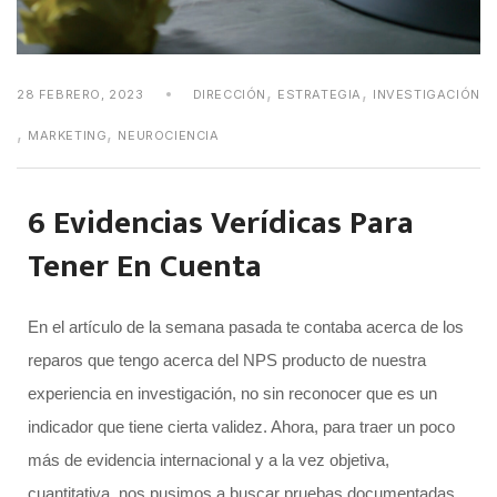
,
,
28 FEBRERO, 2023
DIRECCIÓN
ESTRATEGIA
INVESTIGACIÓN
,
,
MARKETING
NEUROCIENCIA
6 Evidencias Verídicas Para
Tener En Cuenta
En el artículo de la semana pasada te contaba acerca de los
reparos que tengo acerca del NPS producto de nuestra
experiencia en investigación, no sin reconocer que es un
indicador que tiene cierta validez. Ahora, para traer un poco
más de evidencia internacional y a la vez objetiva,
cuantitativa, nos pusimos a buscar pruebas documentadas