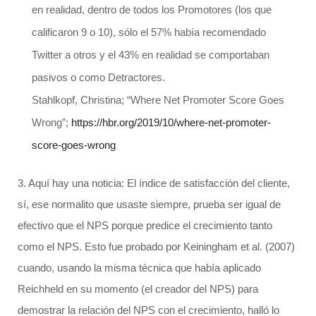
en realidad, dentro de todos los Promotores (los que
calificaron 9 o 10), sólo el 57% había recomendado
Twitter a otros y el 43% en realidad se comportaban
pasivos o como Detractores.
Stahlkopf, Christina; “Where Net Promoter Score Goes
Wrong”;
https://hbr.org/2019/10/where-net-promoter-
score-goes-wrong
3. Aquí hay una noticia: El índice de satisfacción del cliente,
sí, ese normalito que usaste siempre, prueba ser igual de
efectivo que el NPS porque predice el crecimiento tanto
como el NPS. Esto fue probado por Keiningham et al. (2007)
cuando, usando la misma técnica que había aplicado
Reichheld en su momento (el creador del NPS) para
demostrar la relación del NPS con el crecimiento, halló lo