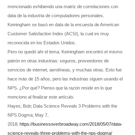
mencionado exhibiendo una matriz de correlaciones con
data de la industria de computadores personales.
Keiningham se basó en data de la encuesta de American
Customer Satisfaction Index (ACSI), la cual es muy
reconocida en los Estados Unidos.
Pero no quedó ahí el tema. Keiningham encontró el mismo
patrón en otras industrias: seguros, proveedores de
servicios de internet, aerolíneas, y muchas otras. Esto fue
hace más de 15 años, pero las industrias siguen usando el
NPS. ¿Por qué? Pienso que la razón reside en lo que
menciono al finalizar este artículo.
Hayes, Bob; Data Science Reveals 3 Problems with the
NPS Dogma; May 7,
2018;
https://businessoverbroadway.com/2018/05/07/data-
science-reveals-three-problems-with-the-nps-dogma/