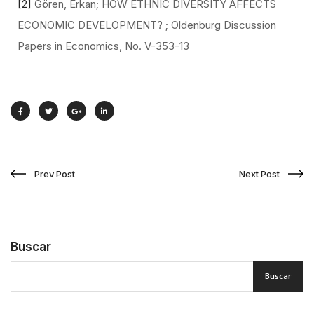
[2]
Gören, Erkan; HOW ETHNIC DIVERSITY AFFECTS
ECONOMIC DEVELOPMENT? ; Oldenburg Discussion
Papers in Economics, No. V-353-13
Prev Post
Next Post
Buscar
Buscar