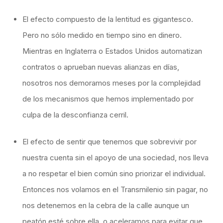
El efecto compuesto de la lentitud es gigantesco.
Pero no sólo medido en tiempo sino en dinero.
Mientras en Inglaterra o Estados Unidos automatizan
contratos o aprueban nuevas alianzas en días,
nosotros nos demoramos meses por la complejidad
de los mecanismos que hemos implementado por
culpa de la desconfianza cerril.
El efecto de sentir que tenemos que sobrevivir por
nuestra cuenta sin el apoyo de una sociedad, nos lleva
a no respetar el bien común sino priorizar el individual.
Entonces nos volamos en el Transmilenio sin pagar, no
nos detenemos en la cebra de la calle aunque un
peatón esté sobre ella, o aceleramos para evitar que