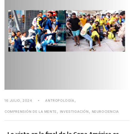
,
16 JULIO, 2024
ANTROPOLOGÍA
,
,
COMPRENSIÓN DE LA MENTE
INVESTIGACIÓN
NEUROCIENCIA