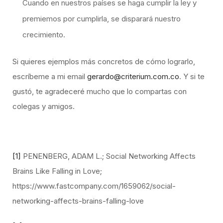
Cuando en nuestros países se haga cumplir la ley y
premiemos por cumplirla, se disparará nuestro
crecimiento.
Si quieres ejemplos más concretos de cómo lograrlo,
escríbeme a mi email
gerardo@criterium.com.co
. Y si te
gustó, te agradeceré mucho que lo compartas con
colegas y amigos.
[1]
PENENBERG, ADAM L.; Social Networking Affects
Brains Like Falling in Love;
https://www.fastcompany.com/1659062/social-
networking-affects-brains-falling-love