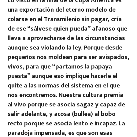
Lo visto en la final de la Copa América es
una exportación del eterno modelo de
colarse en el Transmilenio sin pagar, cría
de ese “sálvese quien pueda” afanoso que
lleva a aprovecharse de las circunstancias
aunque sea violando la ley. Porque desde
pequeños nos moldean para ser avispados,
vivos, para que “partamos la papaya
puesta” aunque eso implique hacerle el
quite a las normas del sistema en el que
nos encontremos. Nuestra cultura premia
al vivo porque se asocia sagaz y capaz de
salir adelante, y acosa (bullea) al bobo
recto porque se asocia lento e incapaz. La
paradoja impensada, es que son esas