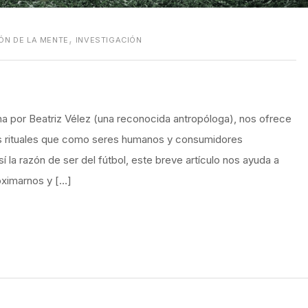
,
ÓN DE LA MENTE
INVESTIGACIÓN
ha por Beatriz Vélez (una reconocida antropóloga), nos ofrece
os rituales que como seres humanos y consumidores
la razón de ser del fútbol, este breve artículo nos ayuda a
ximarnos y […]