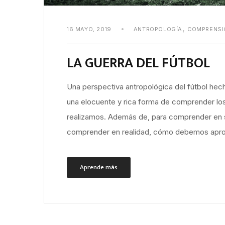
,
16 MAYO, 2019
ANTROPOLOGÍA
COMPRENSI
LA GUERRA DEL FÚTBOL
Una perspectiva antropológica del fútbol hec
una elocuente y rica forma de comprender l
realizamos. Además de, para comprender en sí 
comprender en realidad, cómo debemos apro
Aprende más