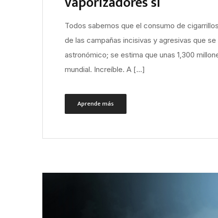
vaporizadores sí
Todos sabemos que el consumo de cigarrillos
de las campañas incisivas y agresivas que se
astronómico; se estima que unas 1,300 millon
mundial. Increíble. A […]
Aprende más