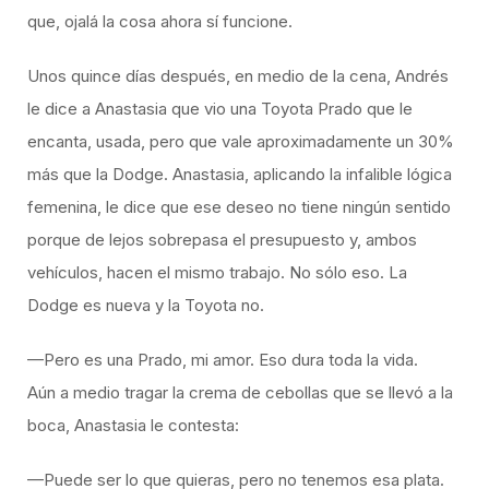
que, ojalá la cosa ahora sí funcione.
Unos quince días después, en medio de la cena, Andrés
le dice a Anastasia que vio una Toyota Prado que le
encanta, usada, pero que vale aproximadamente un 30%
más que la Dodge. Anastasia, aplicando la infalible lógica
femenina, le dice que ese deseo no tiene ningún sentido
porque de lejos sobrepasa el presupuesto y, ambos
vehículos, hacen el mismo trabajo. No sólo eso. La
Dodge es nueva y la Toyota no.
—Pero es una Prado, mi amor. Eso dura toda la vida.
Aún a medio tragar la crema de cebollas que se llevó a la
boca, Anastasia le contesta:
—Puede ser lo que quieras, pero no tenemos esa plata.