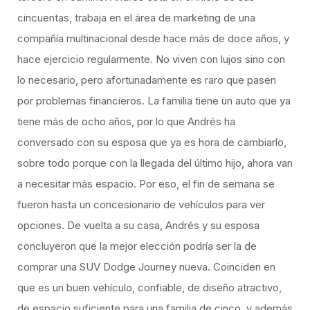
cincuentas, trabaja en el área de marketing de una
compañía multinacional desde hace más de doce años, y
hace ejercicio regularmente. No viven con lujos sino con
lo necesario, pero afortunadamente es raro que pasen
por problemas financieros. La familia tiene un auto que ya
tiene más de ocho años, por lo que Andrés ha
conversado con su esposa que ya es hora de cambiarlo,
sobre todo porque con la llegada del último hijo, ahora van
a necesitar más espacio. Por eso, el fin de semana se
fueron hasta un concesionario de vehículos para ver
opciones. De vuelta a su casa, Andrés y su esposa
concluyeron que la mejor elección podría ser la de
comprar una SUV Dodge Journey nueva. Coinciden en
que es un buen vehículo, confiable, de diseño atractivo,
de espacio suficiente para una familia de cinco, y además