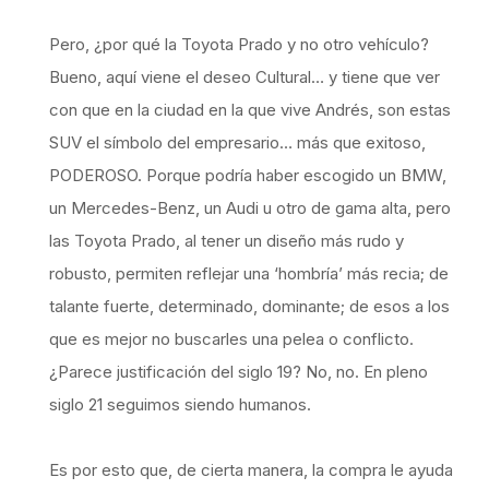
Pero, ¿por qué la Toyota Prado y no otro vehículo?
Bueno, aquí viene el deseo Cultural… y tiene que ver
con que en la ciudad en la que vive Andrés, son estas
SUV el símbolo del empresario… más que exitoso,
PODEROSO. Porque podría haber escogido un BMW,
un Mercedes-Benz, un Audi u otro de gama alta, pero
las Toyota Prado, al tener un diseño más rudo y
robusto, permiten reflejar una ‘hombría’ más recia; de
talante fuerte, determinado, dominante; de esos a los
que es mejor no buscarles una pelea o conflicto.
¿Parece justificación del siglo 19? No, no. En pleno
siglo 21 seguimos siendo humanos.
Es por esto que, de cierta manera, la compra le ayuda