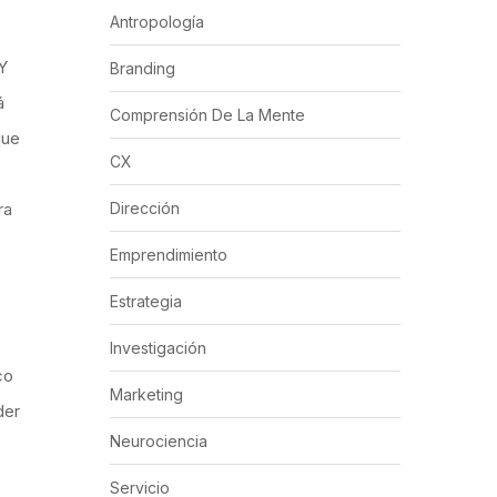
Antropología
Y
Branding
á
Comprensión De La Mente
que
CX
ra
Dirección
Emprendimiento
Estrategia
Investigación
co
Marketing
der
Neurociencia
Servicio