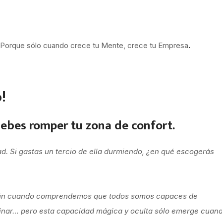
te. Porque sólo cuando crece tu Mente, crece tu Empresa
.
o!
debes romper tu zona de confort.
ad. Si gastas un tercio de ella durmiendo, ¿en qué escogerás
 aún cuando comprendemos que todos somos capaces de
inar… pero esta capacidad mágica y oculta sólo emerge cuan