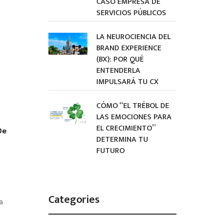
CASO EMPRESA DE
SERVICIOS PÚBLICOS
LA NEUROCIENCIA DEL
BRAND EXPERIENCE
(BX): POR QUÉ
ENTENDERLA
IMPULSARÁ TU CX
CÓMO “EL TRÉBOL DE
LAS EMOCIONES PARA
EL CRECIMIENTO”
De
DETERMINA TU
FUTURO
Categories
a