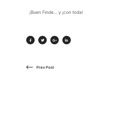
¡Buen Finde… y ¡con toda!
Prev Post