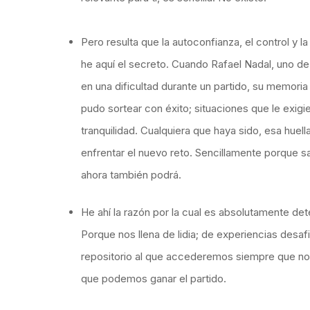
Pero resulta que la autoconfianza, el control y 
he aquí el secreto. Cuando Rafael Nadal, uno de
en una dificultad durante un partido, su memori
pudo sortear con éxito; situaciones que le exigier
tranquilidad. Cualquiera que haya sido, esa huell
enfrentar el nuevo reto. Sencillamente porque s
ahora también podrá.
He ahí la razón por la cual es absolutamente de
Porque nos llena de lidia; de experiencias desaf
repositorio al que accederemos siempre que nos 
que podemos ganar el partido.