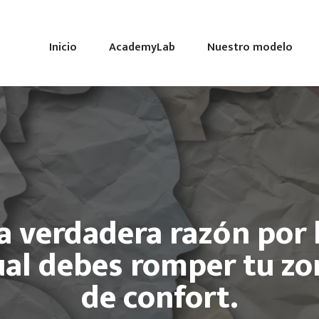
Inicio
AcademyLab
Nuestro modelo
a verdadera razón por 
ual debes romper tu zo
de confort.