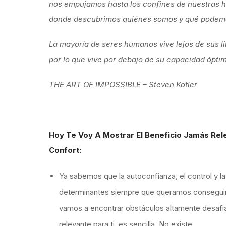
nos empujamos hasta los confines de nuestras ha
donde descubrimos quiénes somos y qué podemos
La mayoría de seres humanos vive lejos de sus lím
por lo que vive por debajo de su capacidad óptima
THE ART OF IMPOSSIBLE – Steven Kotler
Hoy Te Voy A Mostrar El Beneficio Jamás R
Confort:
Ya sabemos que la autoconfianza, el control y l
determinantes siempre que queramos conseguir
vamos a encontrar obstáculos altamente desafia
relevante para ti, es sencilla. No existe.