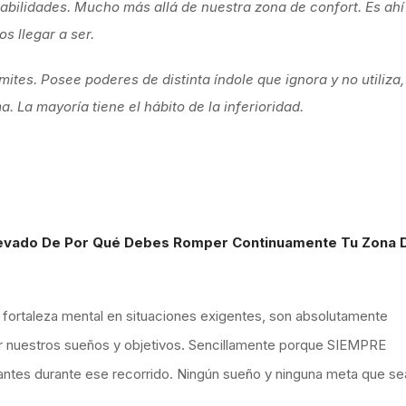
bilidades. Mucho más allá de nuestra zona de confort. Es ahí
 llegar a ser.
ites. Posee poderes de distinta índole que ignora y no utiliza,
. La mayoría tiene el hábito de la inferioridad.
elevado De Por Qué Debes Romper Continuamente Tu Zona 
a fortaleza mental en situaciones exigentes, son absolutamente
 nuestros sueños y objetivos. Sencillamente porque SIEMPRE
ntes durante ese recorrido. Ningún sueño y ninguna meta que se