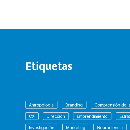
Etiquetas
Antropología
Branding
Comprensión de l
CX
Dirección
Emprendimiento
Estra
Investigación
Marketing
Neurociencia