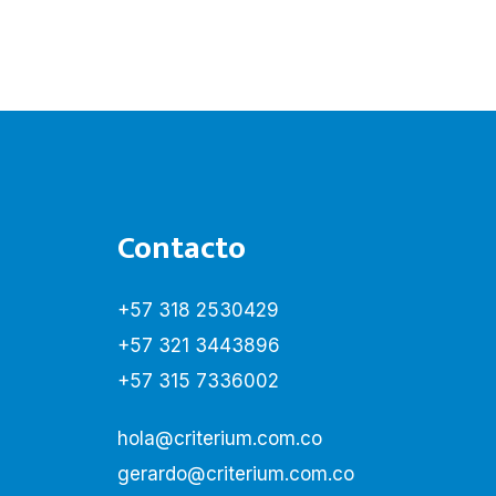
Contacto
+57 318 2530429
+57 321 3443896
+57 315 7336002
hola@criterium.com.co
gerardo@criterium.com.co