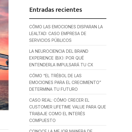
Entradas recientes
CÓMO LAS EMOCIONES DISPARAN LA
LEALTAD: CASO EMPRESA DE
SERVICIOS PÚBLICOS
LA NEUROCIENCIA DEL BRAND
EXPERIENCE (BX): POR QUÉ
ENTENDERLA IMPULSARÁ TU CX
CÓMO “EL TRÉBOL DE LAS
EMOCIONES PARA EL CRECIMIENTO”
DETERMINA TU FUTURO
CASO REAL: CÓMO CRECER EL
CUSTOMER LIFETIME VALUE PARA QUE
TRABAJE COMO EL INTERÉS
COMPUESTO
CONOCE LA MEJOR MANERA DE