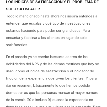
LOS ÍNDICES DE SATISFACCIÓN Y EL PROBLEMA DE
SÓLO SATISFACER
Todo lo mencionado hasta ahora nos inspira entonces a
entender qué escalas y qué tipo de investigaciones
estamos haciendo para poder ser grandiosos. Para
encantar y fascinar a los clientes en lugar de sólo
satisfacerlos.
En el pasado ya he escrito bastante acerca de las
debilidades del NPS y de las demás métricas que hoy se
usan, como el índice de satisfacción o el indicador de
fricción de la experiencia que viven los clientes. Y, para
dar un resumen, básicamente lo que hemos podido
demostrar es que las personas marcan el mayor número
de la escala (10 o incluso 9) cuando la experiencia no
tiene fricciones y cumple muy bien con lo esperado. Pero