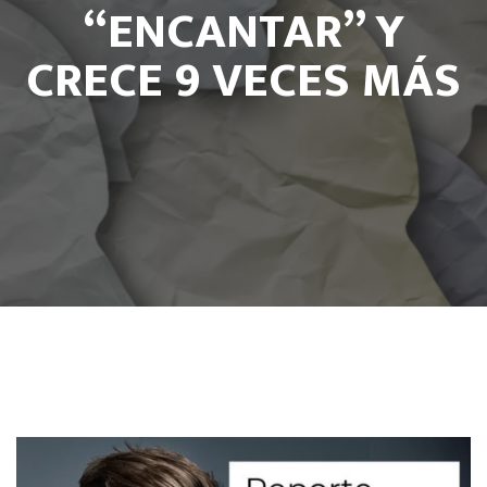
“ENCANTAR” Y
CRECE 9 VECES MÁS