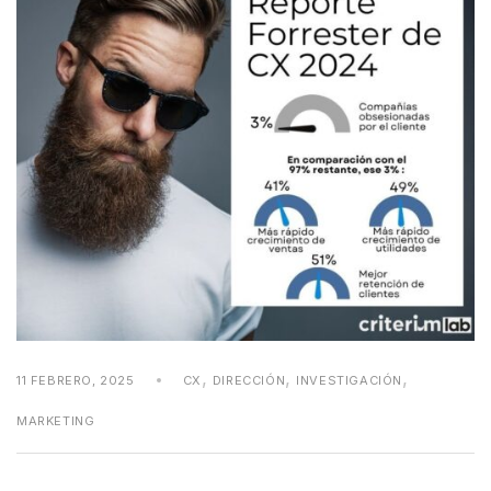
,
,
,
11 FEBRERO, 2025
CX
DIRECCIÓN
INVESTIGACIÓN
MARKETING