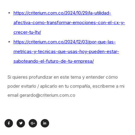
https://criterium.com.co/2024/10/29/la-utilidad-
afectiva-como-transformar-emociones-con-el-cx-y-
crecer-tu-ltv/
https://criterium.com.co/2024/12/03/por-que-las-
metricas-y-tecnicas-que-usas-hoy-pueden-estar-
saboteando-el-futuro-de-tu-empresa/
Si quieres profundizar en este tema y entender cómo
poder evitarlo / aplicarlo en tu compañía, escríbeme a mi
email gerardo@criterium.com.co