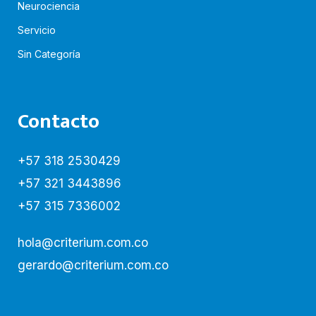
Neurociencia
Servicio
Sin Categoría
Contacto
+57 318 2530429
+57 321 3443896
+57 315 7336002
hola@criterium.com.co
gerardo@criterium.com.co