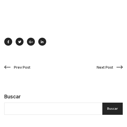
Prev Post
Next Post
Buscar
Buscar