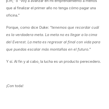
p.m,” o “voy a avanzar en mi emprendimiento a menos
que al finalizar el primer año no tenga cómo pagar una
oficina.”
Porque, como dice Duke:
“tenemos que recordar cuál
es la verdadera meta. La meta no es llegar a la cima
del Everest. La meta es regresar al final con vida para
que puedas escalar más montañas en el futuro.”
Y sí. Al fin y al cabo, la lucha es un producto perecedero.
¡Con toda!