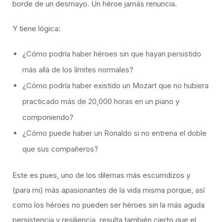
borde de un desmayo. Un héroe jamás renuncia.
Y tiene lógica:
¿Cómo podría haber héroes sin que hayan persistido
más allá de los límites normales?
¿Cómo podría haber existido un Mozart que no hubiera
practicado más de 20,000 horas en un piano y
componiendo?
¿Cómo puede haber un Ronaldo si no entrena el doble
que sus compañeros?
Este es pues, uno de los dilemas más escurridizos y
(para mi) más apasionantes de la vida misma porque, así
como los héroes no pueden ser héroes sin la más aguda
persistencia y resiliencia, resulta también cierto que el