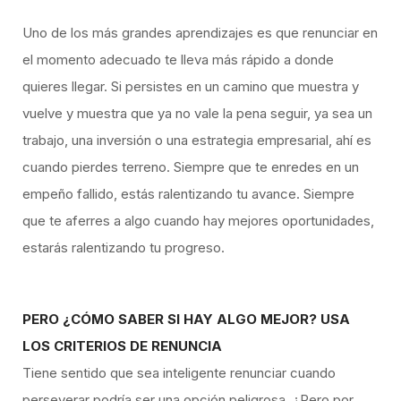
Uno de los más grandes aprendizajes es que renunciar en
el momento adecuado te lleva más rápido a donde
quieres llegar. Si persistes en un camino que muestra y
vuelve y muestra que ya no vale la pena seguir, ya sea un
trabajo, una inversión o una estrategia empresarial, ahí es
cuando pierdes terreno. Siempre que te enredes en un
empeño fallido, estás ralentizando tu avance. Siempre
que te aferres a algo cuando hay mejores oportunidades,
estarás ralentizando tu progreso.
PERO ¿CÓMO SABER SI HAY ALGO MEJOR? USA
LOS CRITERIOS DE RENUNCIA
Tiene sentido que sea inteligente renunciar cuando
perseverar podría ser una opción peligrosa. ¿Pero por