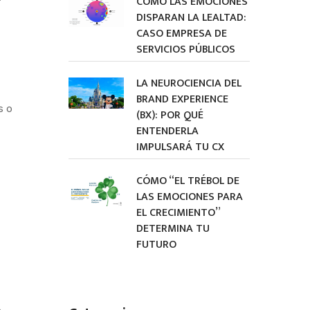
CÓMO LAS EMOCIONES
DISPARAN LA LEALTAD:
CASO EMPRESA DE
SERVICIOS PÚBLICOS
LA NEUROCIENCIA DEL
BRAND EXPERIENCE
s o
(BX): POR QUÉ
ENTENDERLA
IMPULSARÁ TU CX
CÓMO “EL TRÉBOL DE
LAS EMOCIONES PARA
EL CRECIMIENTO”
DETERMINA TU
FUTURO