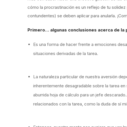
cómo la procrastinación es un reflejo de tu solide
contundentes) se deben aplicar para anularla. ¡C
Primero… algunas conclusiones acerca de la 
Es una forma de hacer frente a emociones desaf
situaciones derivadas de la tarea.
La naturaleza particular de nuestra aversión de
inherentemente desagradable sobre la tarea en sí
aburrida hoja de cálculo para un jefe descarad
relacionados con la tarea, como la duda de sí mi