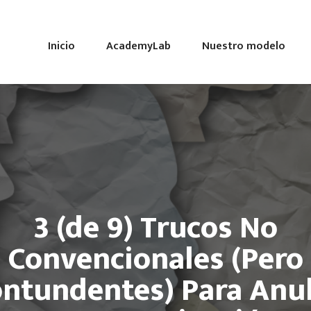
Inicio
AcademyLab
Nuestro modelo
3 (de 9) Trucos No
Convencionales (Pero
ntundentes) Para Anu