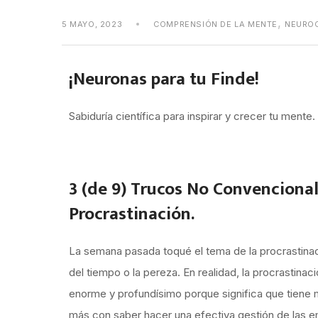
,
5 MAYO, 2023
COMPRENSIÓN DE LA MENTE
NEUROC
¡Neuronas para tu Finde!
Sabiduría científica para inspirar y crecer tu men
3 (de 9) Trucos No Convenciona
Procrastinación.
La semana pasada toqué el tema de la procrastinac
del tiempo o la pereza. En realidad, la procrastin
enorme y profundísimo porque significa que tiene m
más con saber hacer una efectiva gestión de las e