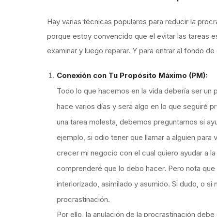
Hay varias técnicas populares para reducir la pro
porque estoy convencido que el evitar las tareas e
examinar y luego reparar. Y para entrar al fondo de
Conexión con Tu Propósito Máximo (PM):
Todo lo que hacemos en la vida debería ser un
hace varios días y será algo en lo que seguiré p
una tarea molesta, debemos preguntarnos si ayu
ejemplo, si odio tener que llamar a alguien par
crecer mi negocio con el cual quiero ayudar a 
comprenderé que lo debo hacer. Pero nota que 
interiorizado, asimilado y asumido. Si dudo, o si
procrastinación.
Por ello, la anulación de la procrastinación deb