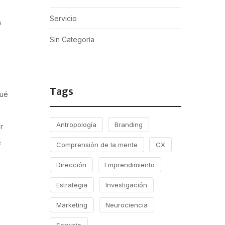
Servicio
a
Sin Categoría
Tags
qué
Antropología
Branding
r
e
Comprensión de la mente
CX
Dirección
Emprendimiento
Estrategia
Investigación
Marketing
Neurociencia