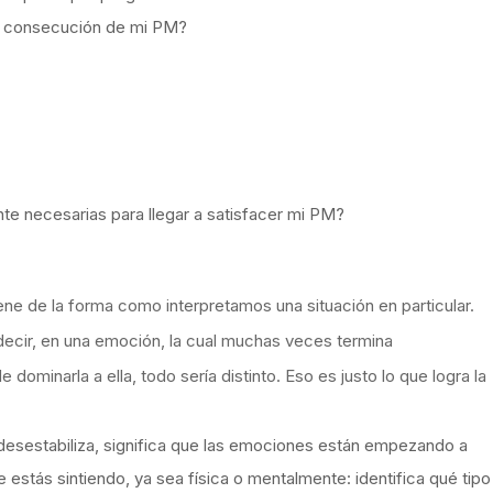
la consecución de mi PM?
e necesarias para llegar a satisfacer mi PM?
ne de la forma como interpretamos una situación en particular.
 decir, en una emoción, la cual muchas veces termina
ominarla a ella, todo sería distinto. Eso es justo lo que logra la
o desestabiliza, significa que las emociones están empezando a
ue estás sintiendo, ya sea física o mentalmente: identifica qué tipo