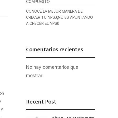
COMPUESTO
CONOCE LA MEJOR MANERA DE
CRECER TU NPS.(¡NO ES APUNTANDO
A CRECER EL NPS!)
Comentarios recientes
No hay comentarios que
mostrar.
ión
Recent Post
o
 y
: