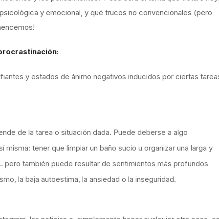
z psicológica y emocional, y qué trucos no convencionales (pero
omencemos!
procrastinación:
iantes y estados de ánimo negativos inducidos por ciertas tarea
pende de la tarea o situación dada. Puede deberse a algo
 misma: tener que limpiar un baño sucio u organizar una larga y
o… pero también puede resultar de sentimientos más profundos
smo, la baja autoestima, la ansiedad o la inseguridad.