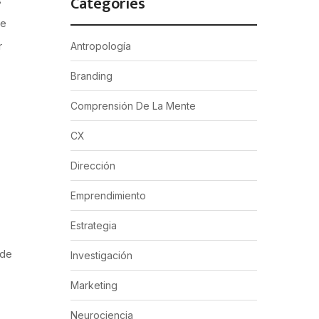
Categories
s
re
r
Antropología
Branding
Comprensión De La Mente
CX
Dirección
Emprendimiento
Estrategia
 de
Investigación
Marketing
Neurociencia