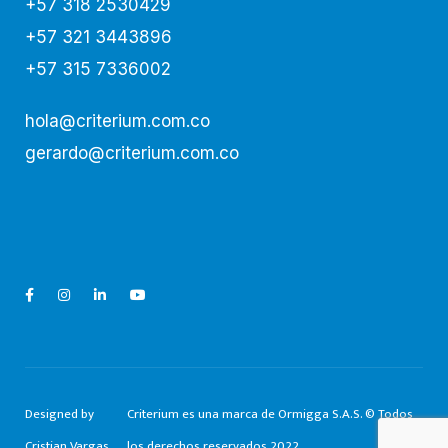
+57 318 2530429
+57 321 3443896
+57 315 7336002
hola@criterium.com.co
gerardo@criterium.com.co
Designed by
Criterium es una marca de Ormigga S.A.S. © Todos
Cristian Vargas.
los derechos reservados 2022.