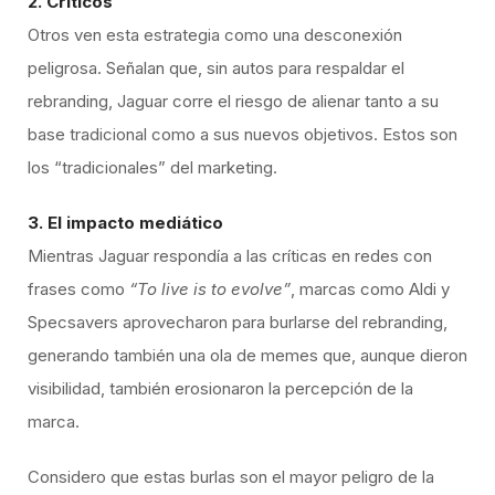
2. Críticos
Otros ven esta estrategia como una desconexión
peligrosa. Señalan que, sin autos para respaldar el
rebranding, Jaguar corre el riesgo de alienar tanto a su
base tradicional como a sus nuevos objetivos. Estos son
los “tradicionales” del marketing.
3. El impacto mediático
Mientras Jaguar respondía a las críticas en redes con
frases como
“To live is to evolve”
, marcas como Aldi y
Specsavers aprovecharon para burlarse del rebranding,
generando también una ola de memes que, aunque dieron
visibilidad, también erosionaron la percepción de la
marca.
Considero que estas burlas son el mayor peligro de la