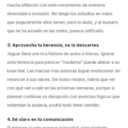
mucha afiliación con este movimiento de extrema
diversidad e inclusión. No tengo los estudios en mano
que seguramente ellos tienen, pero lo dudo, y el tsunami
que se ha armado en las redes, parece ratificarlo.
3. Aprovecha tu herencia, no la descartes
Jaguar tiene una rica historia de autos icónicos. Ignorar
esta herencia para parecer “moderno” puede alienar a su
base leal. Las marcas más exitosas logran evolucionar sin
renunciar a sus raíces. De todos modos, habría que ver
con qué van a salir en las próximas semanas, porque si
planean continuar su disrupción con anuncios lógicos que
extiendan la audacia, podría todo tener sentido.
4. Sé claro en tu comunicación
El misterio puede generar curiosidad, pero también