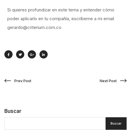
Si quieres profundizar en este tema y entender cómo
poder aplicarlo en tu compañía, escríbeme a mi email
gerardo@criterium.com.co
Prev Post
Next Post
Buscar
Buscar