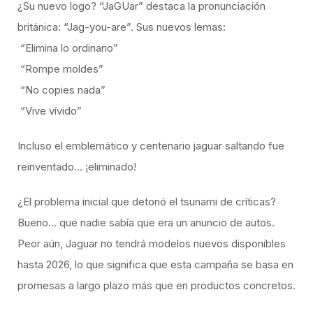
¿Su nuevo logo? “JaGUar” destaca la pronunciación
británica: “Jag-you-are”. Sus nuevos lemas:
“Elimina lo ordinario”
“Rompe moldes”
“No copies nada”
“Vive vívido”
Incluso el emblemático y centenario jaguar saltando fue
reinventado… ¡eliminado!
¿El problema inicial que detonó el tsunami de críticas?
Bueno… que nadie sabía que era un anuncio de autos.
Peor aún, Jaguar no tendrá modelos nuevos disponibles
hasta 2026, lo que significa que esta campaña se basa en
promesas a largo plazo más que en productos concretos.